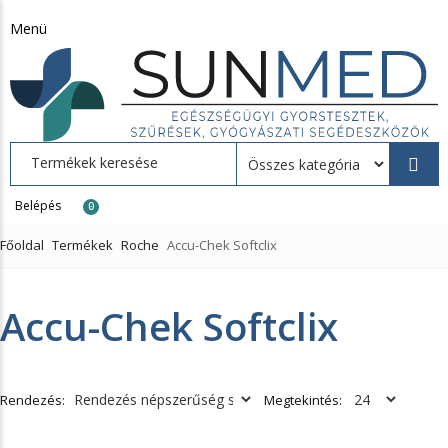
Menü
Belépés
0
Főoldal
Termékek
Roche
Accu-Chek Softclix
Accu-Chek Softclix
Rendezés:
Megtekintés: