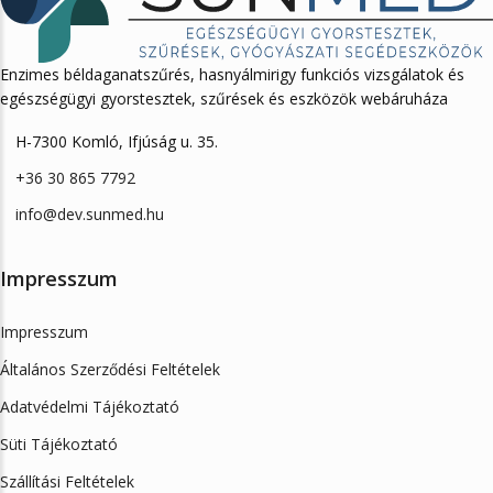
Enzimes béldaganatszűrés, hasnyálmirigy funkciós vizsgálatok és
egészségügyi gyorstesztek, szűrések és eszközök webáruháza
H-7300 Komló, Ifjúság u. 35.
+36 30 865 7792
info@dev.sunmed.hu
Impresszum
Impresszum
Általános Szerződési Feltételek
Adatvédelmi Tájékoztató
Süti Tájékoztató
Szállítási Feltételek