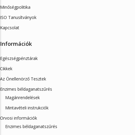
Minőségpolitika
ISO Tanusítványok
Kapcsolat
Információk
Egészségpénztárak
Cikkek
Az Önellenörző Tesztek
Enzimes béldaganatszűrés
Magánrendelések
Mintavételi instrukciók
Orvosi információk
Enzimes béldaganatszűrés