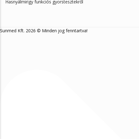
Hasnyálmirigy funkciós gyorstesztekről
Sunmed Kft. 2026 © Minden jog fenntartva!