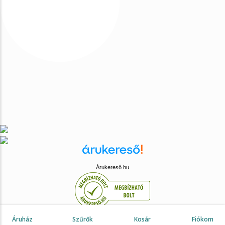
Árukereső.hu
0
Áruház
Szűrők
Kosár
Fiókom