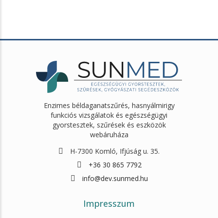
Enzimes béldaganatszűrés, hasnyálmirigy
funkciós vizsgálatok és egészségügyi
gyorstesztek, szűrések és eszközök
webáruháza
H-7300 Komló, Ifjúság u. 35.
+36 30 865 7792
info@dev.sunmed.hu
Impresszum