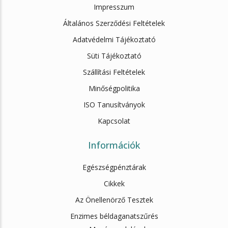
Impresszum
Általános Szerződési Feltételek
Adatvédelmi Tájékoztató
Süti Tájékoztató
Szállítási Feltételek
Minőségpolitika
ISO Tanusítványok
Kapcsolat
Információk
Egészségpénztárak
Cikkek
Az Önellenörző Tesztek
Enzimes béldaganatszűrés