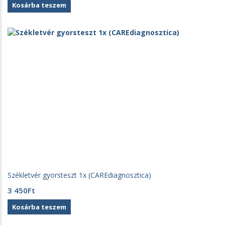
Kosárba teszem
Székletvér gyorsteszt 1x (CAREdiagnosztica)
3 450
Ft
Kosárba teszem