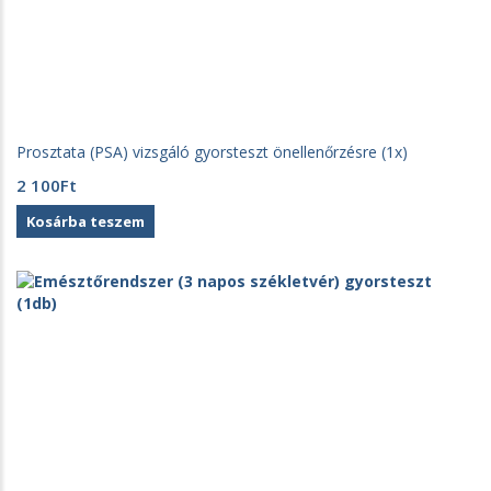
Prosztata (PSA) vizsgáló gyorsteszt önellenőrzésre (1x)
2 100
Ft
Kosárba teszem