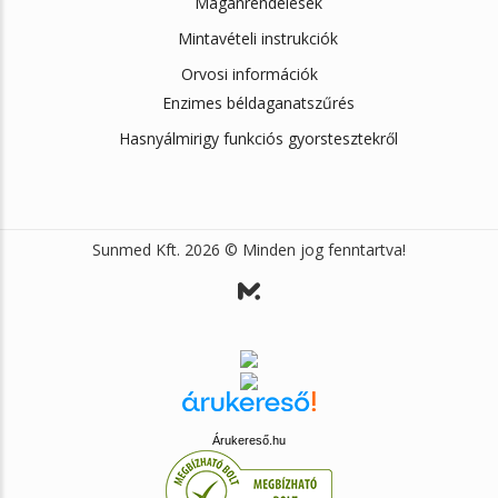
Magánrendelések
Mintavételi instrukciók
Orvosi információk
Enzimes béldaganatszűrés
Hasnyálmirigy funkciós gyorstesztekről
Sunmed Kft. 2026 © Minden jog fenntartva!
Árukereső.hu