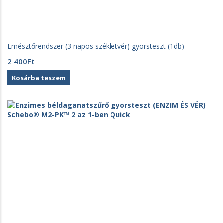
Emésztőrendszer (3 napos székletvér) gyorsteszt (1db)
2 400
Ft
Kosárba teszem