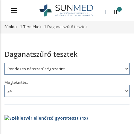
0
Menü
Főoldal
Termékek
Daganatszűrő tesztek
Daganatszűrő tesztek
Rendezés:
Megtekintés: