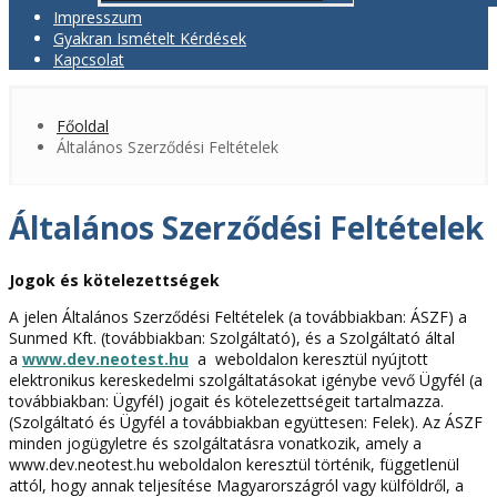
Impresszum
Gyakran Ismételt Kérdések
Kapcsolat
Főoldal
Általános Szerződési Feltételek
Általános Szerződési Feltételek
Jogok és kötelezettségek
A jelen Általános Szerződési Feltételek (a továbbiakban: ÁSZF) a
Sunmed Kft. (továbbiakban: Szolgáltató), és a Szolgáltató által
a
www.dev.neotest.hu
a weboldalon keresztül nyújtott
elektronikus kereskedelmi szolgáltatásokat igénybe vevő Ügyfél (a
továbbiakban: Ügyfél) jogait és kötelezettségeit tartalmazza.
(Szolgáltató és Ügyfél a továbbiakban együttesen: Felek). Az ÁSZF
minden jogügyletre és szolgáltatásra vonatkozik, amely a
www.dev.neotest.hu weboldalon keresztül történik, függetlenül
attól, hogy annak teljesítése Magyarországról vagy külföldről, a