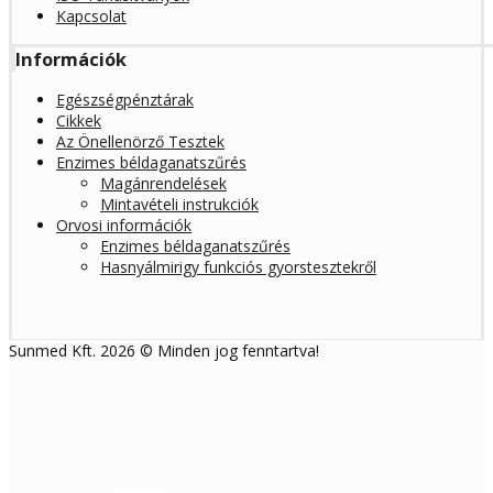
Kapcsolat
Információk
Egészségpénztárak
Cikkek
Az Önellenörző Tesztek
Enzimes béldaganatszűrés
Magánrendelések
Mintavételi instrukciók
Orvosi információk
Enzimes béldaganatszűrés
Hasnyálmirigy funkciós gyorstesztekről
Sunmed Kft. 2026 © Minden jog fenntartva!