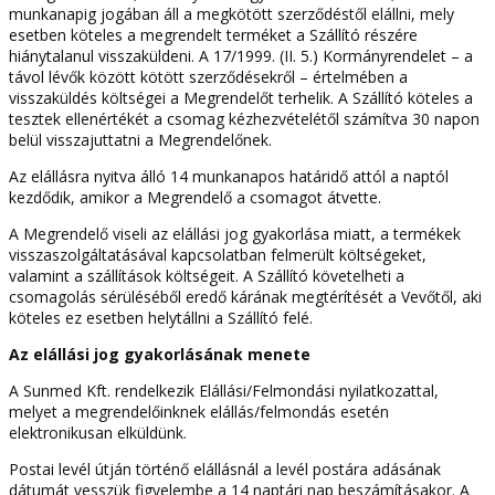
munkanapig jogában áll a megkötött szerződéstől elállni, mely
esetben köteles a megrendelt terméket a Szállító részére
hiánytalanul visszaküldeni. A 17/1999. (II. 5.) Kormányrendelet – a
távol lévők között kötött szerződésekről – értelmében a
visszaküldés költségei a Megrendelőt terhelik. A Szállító köteles a
tesztek ellenértékét a csomag kézhezvételétől számítva 30 napon
belül visszajuttatni a Megrendelőnek.
Az elállásra nyitva álló 14 munkanapos határidő attól a naptól
kezdődik, amikor a Megrendelő a csomagot átvette.
A Megrendelő viseli az elállási jog gyakorlása miatt, a termékek
visszaszolgáltatásával kapcsolatban felmerült költségeket,
valamint a szállítások költségeit. A Szállító követelheti a
csomagolás sérüléséből eredő kárának megtérítését a Vevőtől, aki
köteles ez esetben helytállni a Szállító felé.
Az elállási jog gyakorlásának menete
A Sunmed Kft. rendelkezik Elállási/Felmondási nyilatkozattal,
melyet a megrendelőinknek elállás/felmondás esetén
elektronikusan elküldünk.
Postai levél útján történő elállásnál a levél postára adásának
dátumát vesszük figyelembe a 14 naptári nap beszámításakor. A