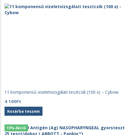
11 komponensű vizeletvizsgálati tesztcsík (100 x) – Cybow
4 100
Ft
Kosárba teszem
15% Akció