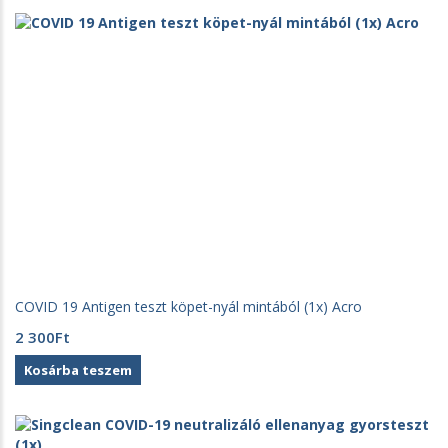
COVID 19 Antigen teszt köpet-nyál mintából (1x) Acro
2 300
Ft
Kosárba teszem