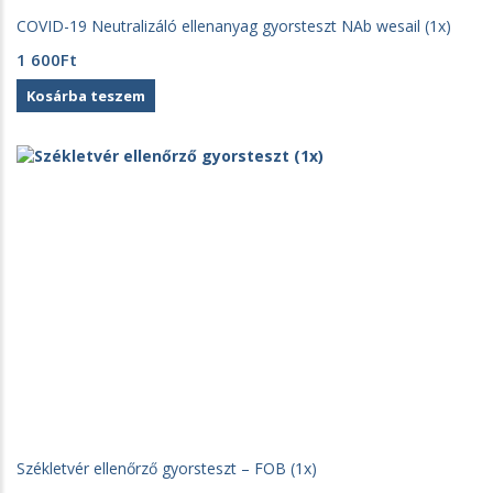
COVID-19 Neutralizáló ellenanyag gyorsteszt NAb wesail (1x)
1 600
Ft
Kosárba teszem
Székletvér ellenőrző gyorsteszt – FOB (1x)