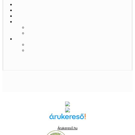
Árukereső.hu