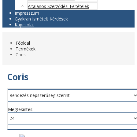
Általános Szerződési Feltételek
Impresszum
Gyakran Ismételt Kérdések
Kapcsolat
Főoldal
Termékek
Coris
Coris
Rendezés:
Megtekintés: