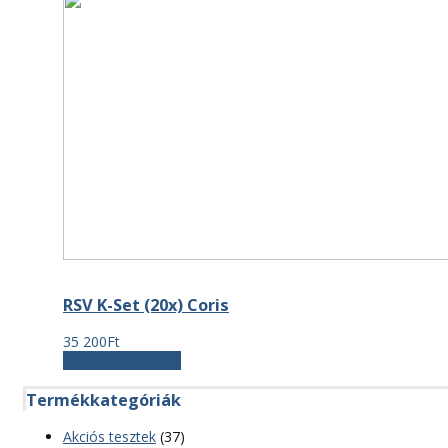
RSV K-Set (20x) Coris
35 200
Ft
Kosárba teszem
Termékkategóriák
Akciós tesztek
(37)