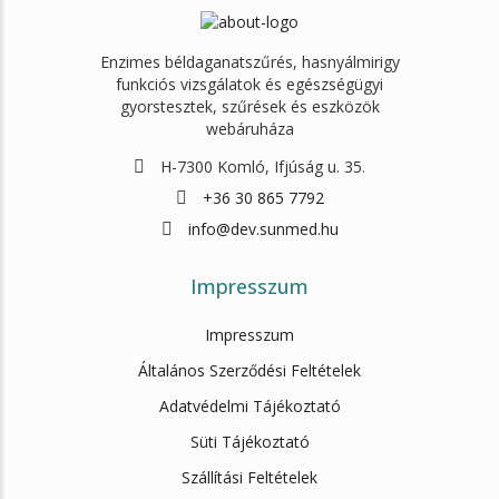
Enzimes béldaganatszűrés, hasnyálmirigy
funkciós vizsgálatok és egészségügyi
gyorstesztek, szűrések és eszközök
webáruháza
H-7300 Komló, Ifjúság u. 35.
+36 30 865 7792
info@dev.sunmed.hu
Impresszum
Impresszum
Általános Szerződési Feltételek
Adatvédelmi Tájékoztató
Süti Tájékoztató
Szállítási Feltételek