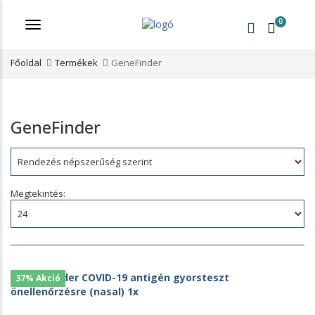
0
Menü
Főoldal
Termékek
GeneFinder
GeneFinder
Rendezés:
Megtekintés:
37% Akció