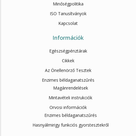
Minőségpolitika
ISO Tanusítványok
Kapcsolat
Információk
Egészségpénztárak
Cikkek
Az Önellenörző Tesztek
Enzimes béldaganatszűrés
Magánrendelések
Mintavételi instrukciók
Orvosi információk
Enzimes béldaganatszűrés
Hasnyálmirigy funkciós gyorstesztekről