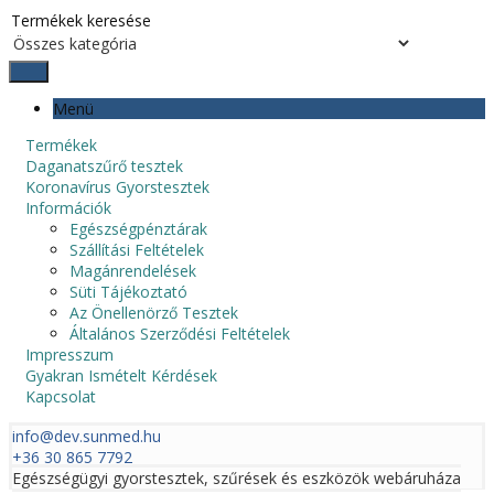
Menü
Termékek
Daganatszűrő tesztek
Koronavírus Gyorstesztek
Információk
Egészségpénztárak
Szállítási Feltételek
Magánrendelések
Süti Tájékoztató
Az Önellenörző Tesztek
Általános Szerződési Feltételek
Impresszum
Gyakran Ismételt Kérdések
Kapcsolat
info@dev.sunmed.hu
+36 30 865 7792
Egészségügyi gyorstesztek, szűrések és eszközök webáruháza