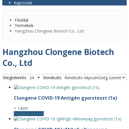
Kapcsolat
Főoldal
Termékek
Hangzhou Clongene Biotech Co., Ltd
Hangzhou Clongene Biotech
Co., Ltd
Megtekintés:
Rendezés:
Clungene COVID-19 Antigén gyorsteszt (1x)
1 140
Ft
Kosárba teszem