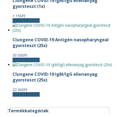
Clungene COVID-19 IgM/IgG ellenanyag
gyorsteszt (1x)
1 150
Ft
Kosárba teszem
Clungene COVID-19 Antigén nasopharyngeal
gyorsteszt (25x)
30 500
Ft
Kosárba teszem
Clungene COVID-19 IgM/IgG ellenanyag
gyorsteszt (25x)
32 000
Ft
Kosárba teszem
Termékkategóriák