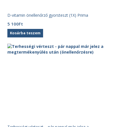
D-vitamin önellenőrző gyorsteszt (1X) Prima
5 100
Ft
Kosárba teszem
Terhességi vérteszt – pár nappal már jelez a