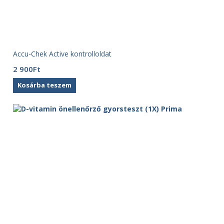
Accu-Chek Active kontrolloldat
2 900
Ft
Kosárba teszem