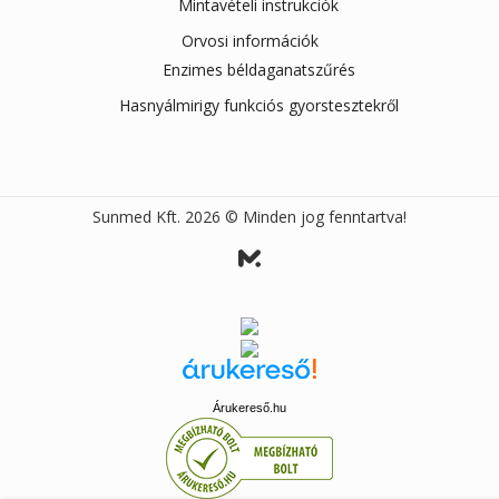
Mintavételi instrukciók
Orvosi információk
Enzimes béldaganatszűrés
Hasnyálmirigy funkciós gyorstesztekről
Sunmed Kft. 2026 © Minden jog fenntartva!
Árukereső.hu