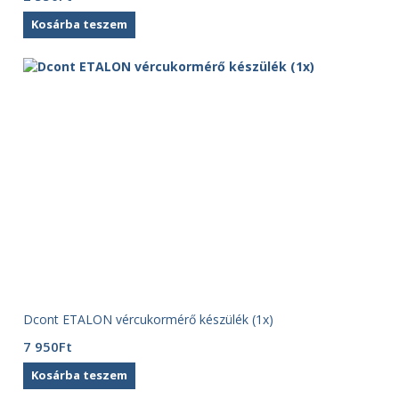
Kosárba teszem
Dcont ETALON vércukormérő készülék (1x)
7 950
Ft
Kosárba teszem