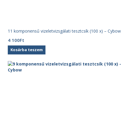
11 komponensű vizeletvizsgálati tesztcsík (100 x) – Cybow
4 100
Ft
Kosárba teszem