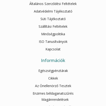
Általános Szerződési Feltételek
Adatvédelmi Tájékoztató
Süti Tájékoztató
Szállítási Feltételek
Minőségpolitika
ISO Tanusítványok
Kapcsolat
Információk
Egészségpénztárak
Cikkek
Az Önellenörző Tesztek
Enzimes béldaganatszűrés
Magánrendelések