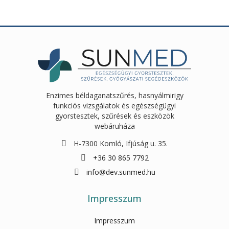
Enzimes béldaganatszűrés, hasnyálmirigy
funkciós vizsgálatok és egészségügyi
gyorstesztek, szűrések és eszközök
webáruháza
H-7300 Komló, Ifjúság u. 35.
+36 30 865 7792
info@dev.sunmed.hu
Impresszum
Impresszum