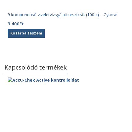
9 komponensű vizeletvizsgálati tesztcsík (100 x) – Cybow
3 400
Ft
Kosárba teszem
Kapcsolódó termékek