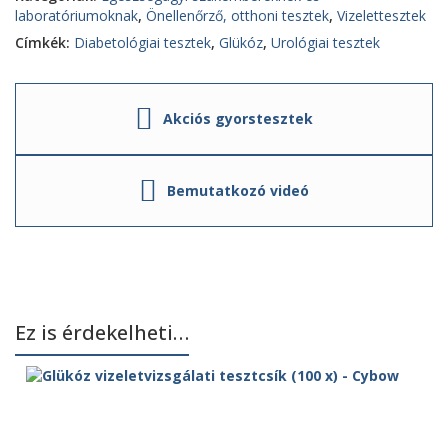
laboratóriumoknak
,
Önellenőrző, otthoni tesztek
,
Vizelettesztek
Címkék:
Diabetológiai tesztek
,
Glükóz
,
Urológiai tesztek
Akciós gyorstesztek
Bemutatkozó videó
Ez is érdekelheti…