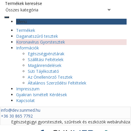
Menü
Termékek
Daganatszűrő tesztek
Koronavírus Gyorstesztek
Információk
Egészségpénztárak
Szállítási Feltételek
Magánrendelések
Süti Tájékoztató
Az Önellenörző Tesztek
Általános Szerződési Feltételek
Impresszum
Gyakran Ismételt Kérdések
Kapcsolat
info@dev.sunmed.hu
+36 30 865 7792
Egészségügyi gyorstesztek, szűrések és eszközök webáruháza