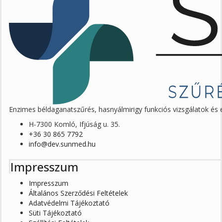
Enzimes béldaganatszűrés, hasnyálmirigy funkciós vizsgálatok é
H-7300 Komló, Ifjúság u. 35.
+36 30 865 7792
info@dev.sunmed.hu
Impresszum
Impresszum
Általános Szerződési Feltételek
Adatvédelmi Tájékoztató
Süti Tájékoztató