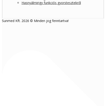
Hasnyálmirigy funkciós gyorstesztekről
Sunmed Kft. 2026 © Minden jog fenntartva!