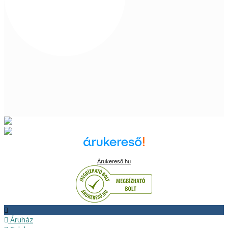
Árukereső.hu
Áruház