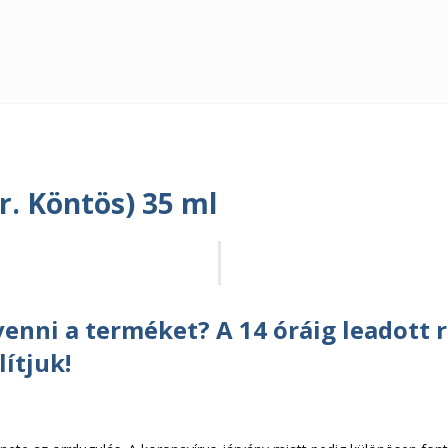
r. Köntös) 35 ml
enni a terméket? A 14 óráig leadott 
ítjuk!