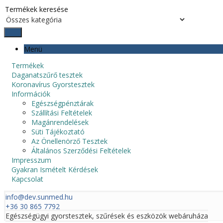
Menü
Termékek
Daganatszűrő tesztek
Koronavírus Gyorstesztek
Információk
Egészségpénztárak
Szállítási Feltételek
Magánrendelések
Süti Tájékoztató
Az Önellenörző Tesztek
Általános Szerződési Feltételek
Impresszum
Gyakran Ismételt Kérdések
Kapcsolat
info@dev.sunmed.hu
+36 30 865 7792
Egészségügyi gyorstesztek, szűrések és eszközök webáruháza