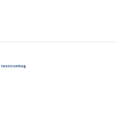
) tesztcsomag