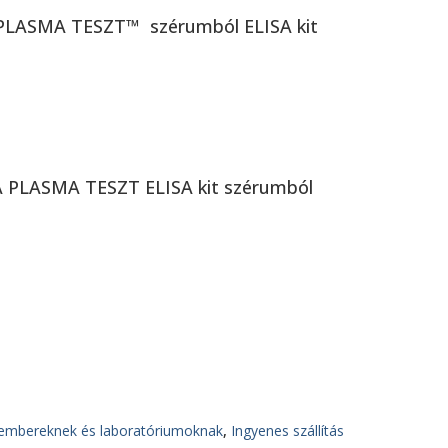
PLASMA TESZT™ szérumból ELISA kit
 PLASMA TESZT ELISA kit szérumból
embereknek és laboratóriumoknak
,
Ingyenes szállítás