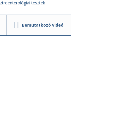
ztroenterológiai tesztek
Bemutatkozó videó