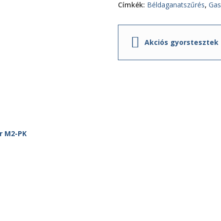
Címkék:
Béldaganatszűrés
,
Gas
Akciós gyorstesztek