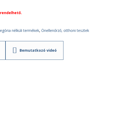
rendelhető.
egória nélküli termékek
,
Önellenőrző, otthoni tesztek
Bemutatkozó videó