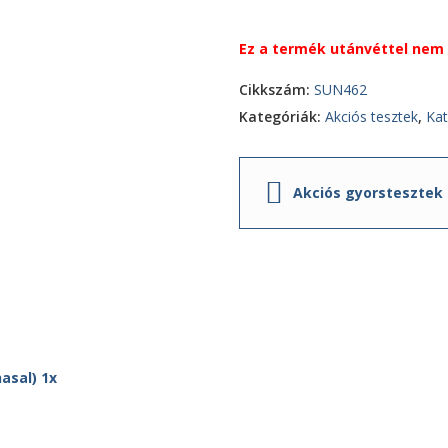
Ez a termék utánvéttel nem 
Cikkszám:
SUN462
Kategóriák:
Akciós tesztek
,
Kat
Akciós gyorstesztek