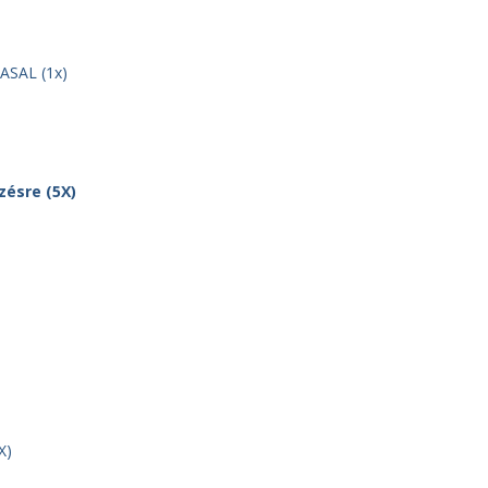
NASAL (1x)
X)