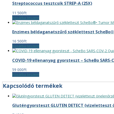
Streptococcus tesztcsík STREP-A (25X)
11 500
Ft
Kosárba teszem
Enzimes béldaganatszűrő székletteszt ScheBo
16 500
Ft
Kosárba teszem
COVID-19 ellenanyag gyorsteszt – ScheBo SARS-C
59 000
Ft
Kosárba teszem
Kapcsolódó termékek
Gluténgyorsteszt GLUTEN DETECT (vizeletteszt 