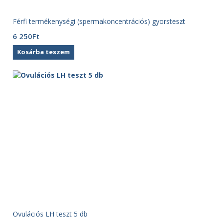
Férfi termékenységi (spermakoncentrációs) gyorsteszt
6 250
Ft
Kosárba teszem
Ovulációs LH teszt 5 db