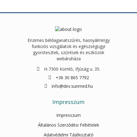
Enzimes béldaganatszűrés, hasnyálmirigy
funkciós vizsgálatok és egészségügyi
gyorstesztek, szűrések és eszközök
webáruháza
H-7300 Komló, Ifjúság u. 35.
+36 30 865 7792
info@dev.sunmed.hu
Impresszum
Impresszum
Általános Szerződési Feltételek
Adatvédelmi Tájékoztató