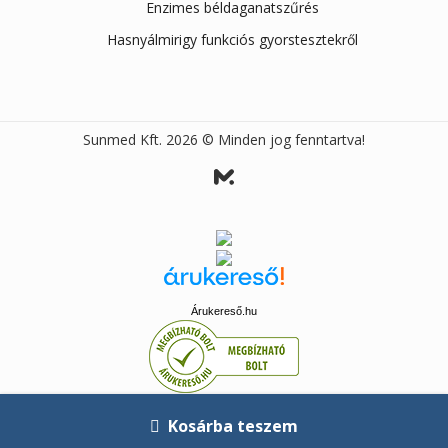
Enzimes béldaganatszűrés
Hasnyálmirigy funkciós gyorstesztekről
Sunmed Kft. 2026 © Minden jog fenntartva!
Árukereső.hu
Kosárba teszem