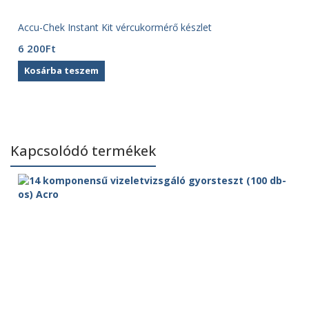
Accu-Chek Instant Kit vércukormérő készlet
6 200
Ft
Kosárba teszem
Kapcsolódó termékek