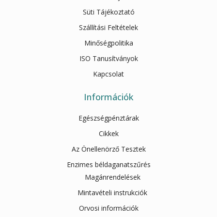
Süti Tájékoztató
Szállítási Feltételek
Minőségpolitika
ISO Tanusítványok
Kapcsolat
Információk
Egészségpénztárak
Cikkek
Az Önellenörző Tesztek
Enzimes béldaganatszűrés
Magánrendelések
Mintavételi instrukciók
Orvosi információk