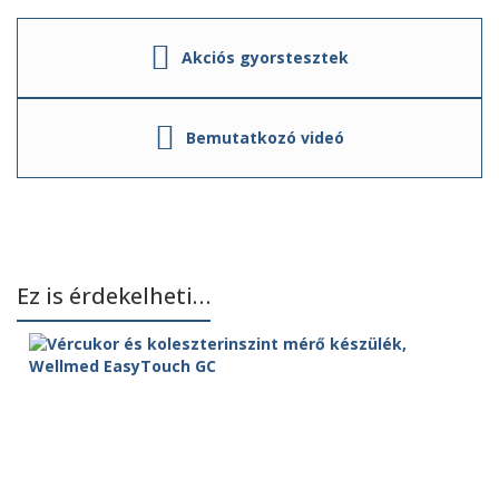
Akciós gyorstesztek
Bemutatkozó videó
Ez is érdekelheti…