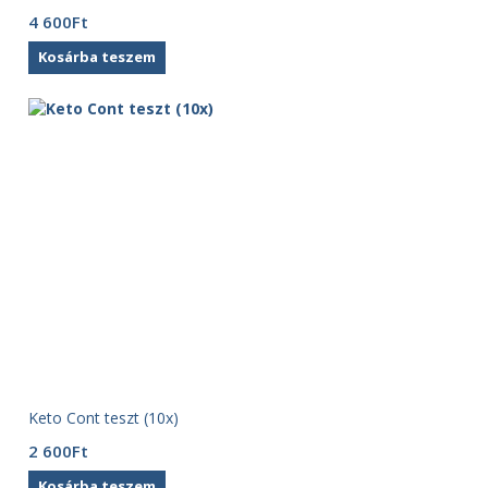
4 600
Ft
Kosárba teszem
Keto Cont teszt (10x)
2 600
Ft
Kosárba teszem