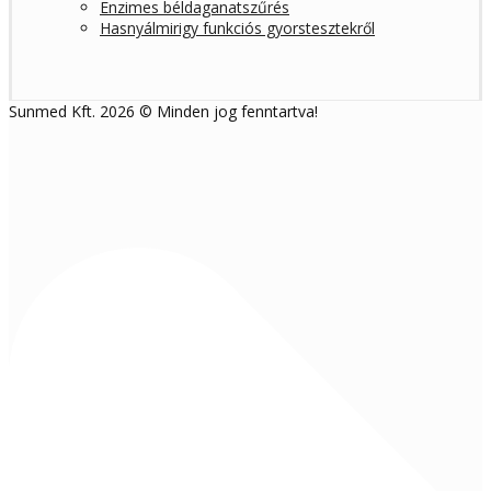
Enzimes béldaganatszűrés
Hasnyálmirigy funkciós gyorstesztekről
Sunmed Kft. 2026 © Minden jog fenntartva!