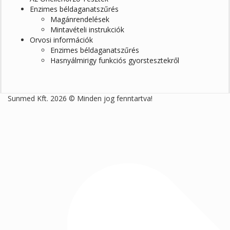
Enzimes béldaganatszűrés
Magánrendelések
Mintavételi instrukciók
Orvosi információk
Enzimes béldaganatszűrés
Hasnyálmirigy funkciós gyorstesztekről
Sunmed Kft. 2026 © Minden jog fenntartva!