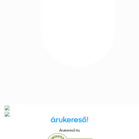
Árukereső.hu