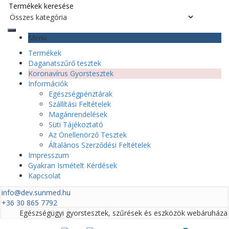
Menü
Termékek
Daganatszűrő tesztek
Koronavírus Gyorstesztek
Információk
Egészségpénztárak
Szállítási Feltételek
Magánrendelések
Süti Tájékoztató
Az Önellenörző Tesztek
Általános Szerződési Feltételek
Impresszum
Gyakran Ismételt Kérdések
Kapcsolat
info@dev.sunmed.hu
+36 30 865 7792
Egészségügyi gyorstesztek, szűrések és eszközök webáruháza