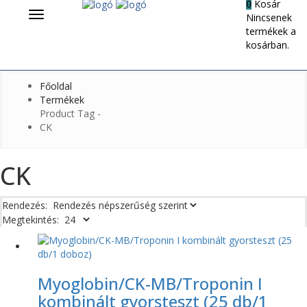
Kosár
0
Menü
Nincsenek
termékek a
kosárban.
Főoldal
Termékek
Product Tag -
CK
CK
Rendezés:
Megtekintés:
Myoglobin/CK-MB/Troponin I
kombinált gyorsteszt (25 db/1