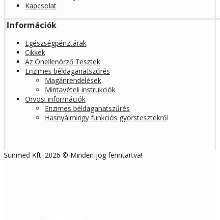
Kapcsolat
Információk
Egészségpénztárak
Cikkek
Az Önellenörző Tesztek
Enzimes béldaganatszűrés
Magánrendelések
Mintavételi instrukciók
Orvosi információk
Enzimes béldaganatszűrés
Hasnyálmirigy funkciós gyorstesztekről
Sunmed Kft. 2026 © Minden jog fenntartva!