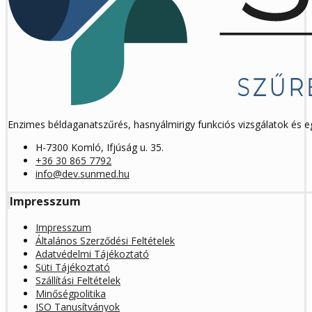
Enzimes béldaganatszűrés, hasnyálmirigy funkciós vizsgálatok és 
H-7300 Komló, Ifjúság u. 35.
+36 30 865 7792
info@dev.sunmed.hu
Impresszum
Impresszum
Általános Szerződési Feltételek
Adatvédelmi Tájékoztató
Süti Tájékoztató
Szállítási Feltételek
Minőségpolitika
ISO Tanusítványok