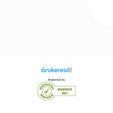
Árukereső.hu