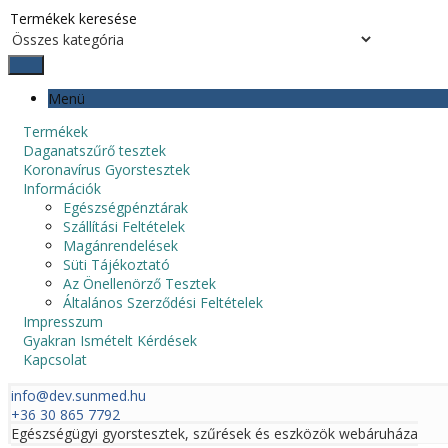
Menü
Termékek
Daganatszűrő tesztek
Koronavírus Gyorstesztek
Információk
Egészségpénztárak
Szállítási Feltételek
Magánrendelések
Süti Tájékoztató
Az Önellenörző Tesztek
Általános Szerződési Feltételek
Impresszum
Gyakran Ismételt Kérdések
Kapcsolat
info@dev.sunmed.hu
+36 30 865 7792
Egészségügyi gyorstesztek, szűrések és eszközök webáruháza