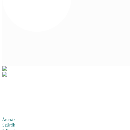
Áruház
Szűrők