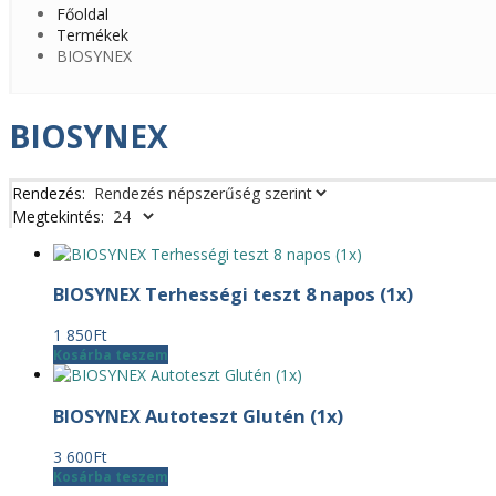
Főoldal
Termékek
BIOSYNEX
BIOSYNEX
Rendezés:
Megtekintés:
BIOSYNEX Terhességi teszt 8 napos (1x)
1 850
Ft
Kosárba teszem
BIOSYNEX Autoteszt Glutén (1x)
3 600
Ft
Kosárba teszem