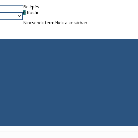
Belépés
Kosár
0
Nincsenek termékek a kosárban.