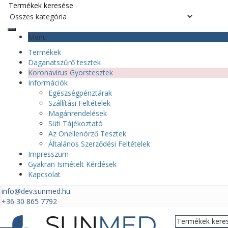
Menü
Termékek
Daganatszűrő tesztek
Koronavírus Gyorstesztek
Információk
Egészségpénztárak
Szállítási Feltételek
Magánrendelések
Süti Tájékoztató
Az Önellenörző Tesztek
Általános Szerződési Feltételek
Impresszum
Gyakran Ismételt Kérdések
Kapcsolat
info@dev.sunmed.hu
+36 30 865 7792