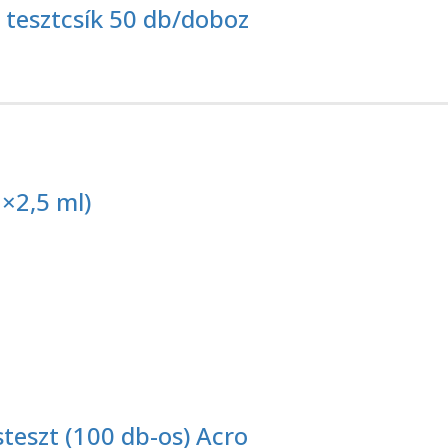
 tesztcsík 50 db/doboz
×2,5 ml)
teszt (100 db-os) Acro