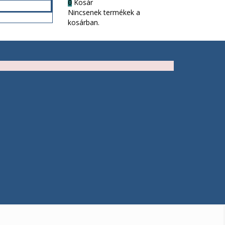
Kosár
0
Nincsenek termékek a
kosárban.