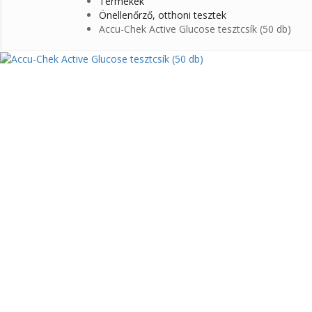
Termékek
Önellenőrző, otthoni tesztek
Accu-Chek Active Glucose tesztcsík (50 db)