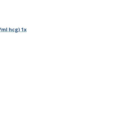
/ml hcg) 1x