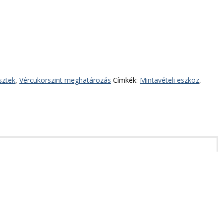
sztek
,
Vércukorszint meghatározás
Címkék:
Mintavételi eszköz
,