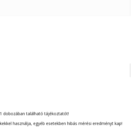
 1 dobozában található tájékoztatót!
ékekkel használja, egyéb esetekben hibás mérési eredményt kap!