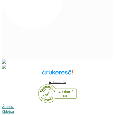
Árukereső.hu
Áruház
Sidebar