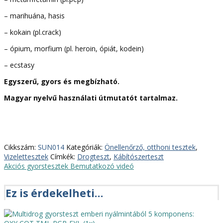
– marihuána, hasis
– kokain (pl.crack)
– ópium, morfium (pl. heroin, ópiát, kodein)
– ecstasy
Egyszerű, gyors és megbízható.
Magyar nyelvű használati útmutatót tartalmaz.
Cikkszám:
SUN014
Kategóriák:
Önellenőrző, otthoni tesztek
,
Vizelettesztek
Címkék:
Drogteszt
,
Kábítószerteszt
Akciós gyorstesztek
Bemutatkozó videó
Ez is érdekelheti…