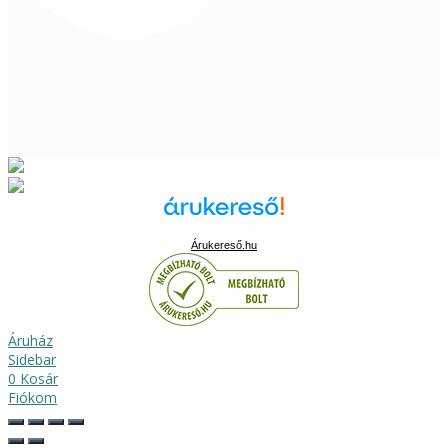
Árukereső.hu
Áruház
Sidebar
0
Kosár
Fiókom