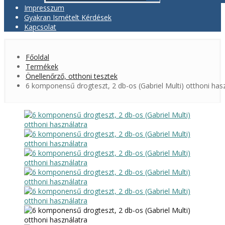
Impresszum
Gyakran Ismételt Kérdések
Kapcsolat
Főoldal
Termékek
Önellenőrző, otthoni tesztek
6 komponensű drogteszt, 2 db-os (Gabriel Multi) otthoni has