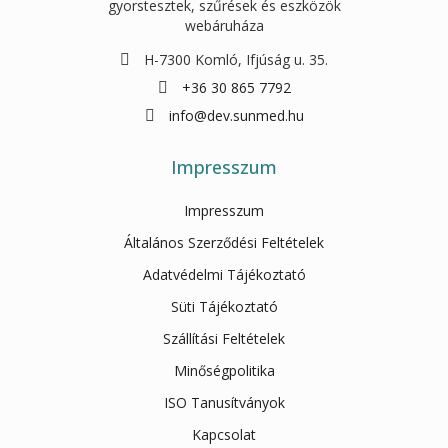
gyorstesztek, szűrések és eszközök
webáruháza
H-7300 Komló, Ifjúság u. 35.
+36 30 865 7792
info@dev.sunmed.hu
Impresszum
Impresszum
Általános Szerződési Feltételek
Adatvédelmi Tájékoztató
Süti Tájékoztató
Szállítási Feltételek
Minőségpolitika
ISO Tanusítványok
Kapcsolat