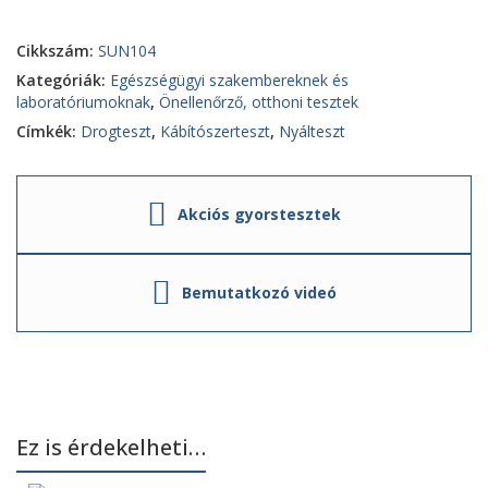
Cikkszám:
SUN104
Kategóriák:
Egészségügyi szakembereknek és
laboratóriumoknak
,
Önellenőrző, otthoni tesztek
Címkék:
Drogteszt
,
Kábítószerteszt
,
Nyálteszt
Akciós gyorstesztek
Bemutatkozó videó
Ez is érdekelheti…