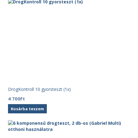
DrogKontroll 10 gyorsteszt (1x)
4 700
Ft
Kosárba teszem