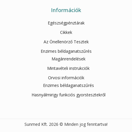
Információk
Egészségpénztárak
Cikkek
Az Önellenörző Tesztek
Enzimes béldaganatszűrés
Magánrendelések
Mintavételi instrukciók
Orvosi információk
Enzimes béldaganatszűrés
Hasnyálmirigy funkciós gyorstesztekről
Sunmed Kft. 2026 © Minden jog fenntartva!