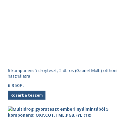
6 komponensű drogteszt, 2 db-os (Gabriel Multi) otthoni
használatra
6 350
Ft
Kosárba teszem