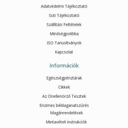
Adatvédelmi Tájékoztató
Süti Tájékoztató
Szállítási Feltételek
Minőségpolitika
ISO Tanusítványok
Kapcsolat
Információk
Egészségpénztárak
Cikkek
Az Önellenörző Tesztek
Enzimes béldaganatszűrés
Magánrendelések
Mintavételi instrukciók