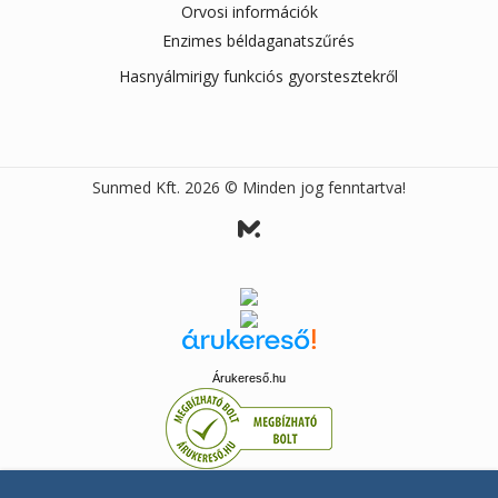
Orvosi információk
Enzimes béldaganatszűrés
Hasnyálmirigy funkciós gyorstesztekről
Sunmed Kft. 2026 © Minden jog fenntartva!
Árukereső.hu