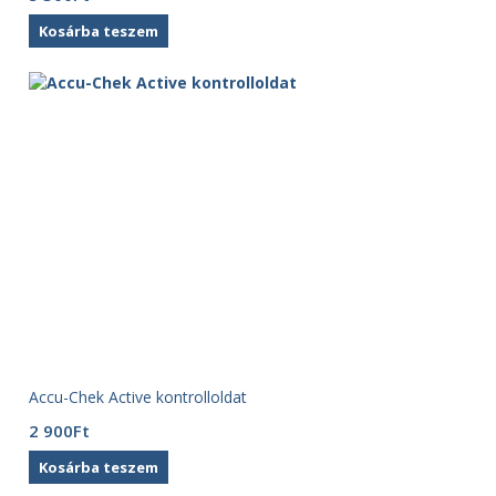
Kosárba teszem
Accu-Chek Active kontrolloldat
2 900
Ft
Kosárba teszem