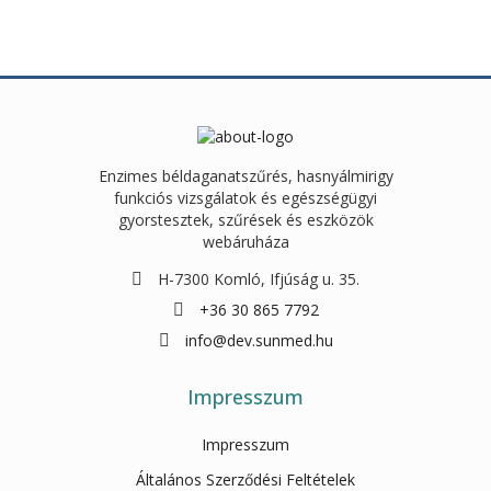
Enzimes béldaganatszűrés, hasnyálmirigy
funkciós vizsgálatok és egészségügyi
gyorstesztek, szűrések és eszközök
webáruháza
H-7300 Komló, Ifjúság u. 35.
+36 30 865 7792
info@dev.sunmed.hu
Impresszum
Impresszum
Általános Szerződési Feltételek