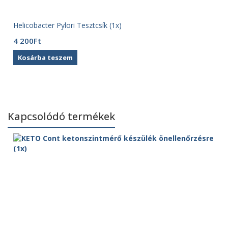
Helicobacter Pylori Tesztcsík (1x)
4 200
Ft
Kosárba teszem
Kapcsolódó termékek