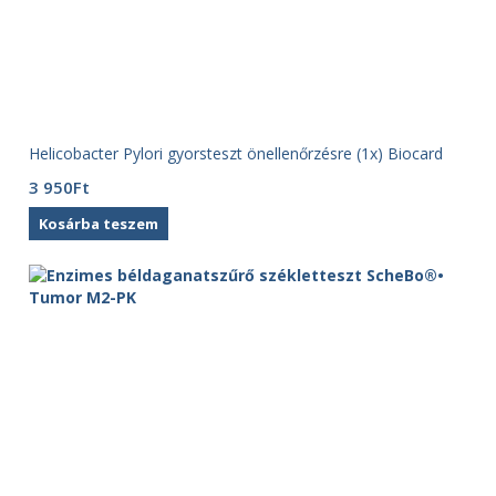
Helicobacter Pylori gyorsteszt önellenőrzésre (1x) Biocard
3 950
Ft
Kosárba teszem