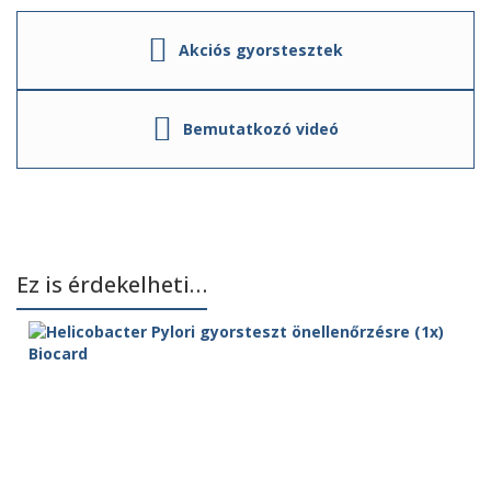
Akciós gyorstesztek
Bemutatkozó videó
Ez is érdekelheti…