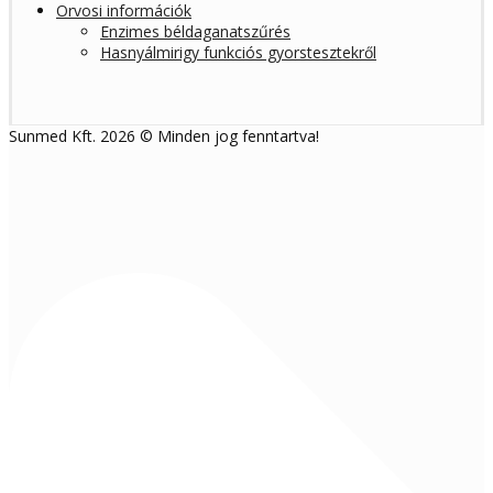
Orvosi információk
Enzimes béldaganatszűrés
Hasnyálmirigy funkciós gyorstesztekről
Sunmed Kft. 2026 © Minden jog fenntartva!