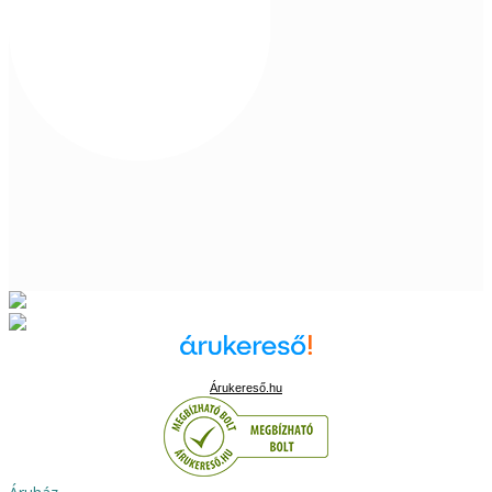
Árukereső.hu