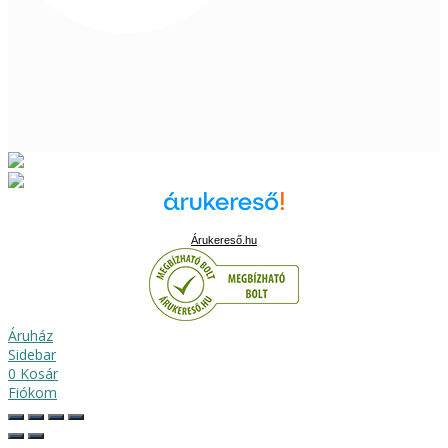
Árukereső.hu
Áruház
Sidebar
0
Kosár
Fiókom