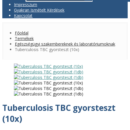
Impresszum
Gyakran Ismételt Kérdések
Kapcsolat
Főoldal
Termékek
Egészségügyi szakembereknek és laboratóriumoknak
Tuberculosis TBC gyorsteszt (10x)
Tuberculosis TBC gyorsteszt
(10x)