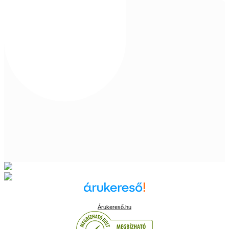
Árukereső.hu