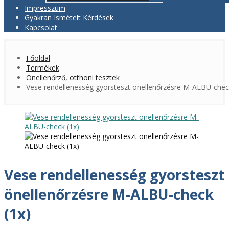
Impresszum
Gyakran Ismételt Kérdések
Kapcsolat
Főoldal
Termékek
Önellenőrző, otthoni tesztek
Vese rendellenesség gyorsteszt önellenőrzésre M-ALBU-chec
Vese rendellenesség gyorsteszt
önellenőrzésre M-ALBU-check
(1x)