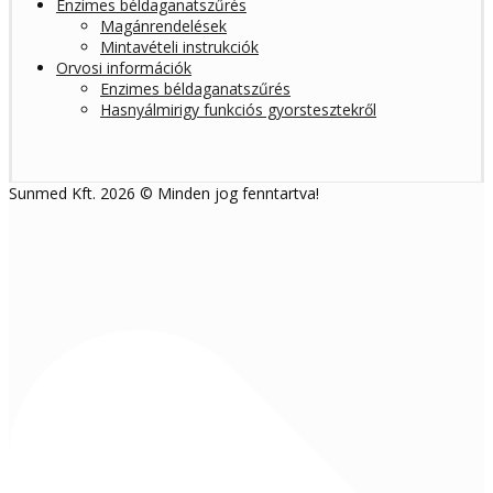
Enzimes béldaganatszűrés
Magánrendelések
Mintavételi instrukciók
Orvosi információk
Enzimes béldaganatszűrés
Hasnyálmirigy funkciós gyorstesztekről
Sunmed Kft. 2026 © Minden jog fenntartva!