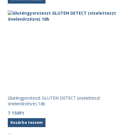
Gluténgyorsteszt GLUTEN DETECT (vizeletteszt
önelenőrzésre) 1db
7 150
Ft
Kosárba teszem