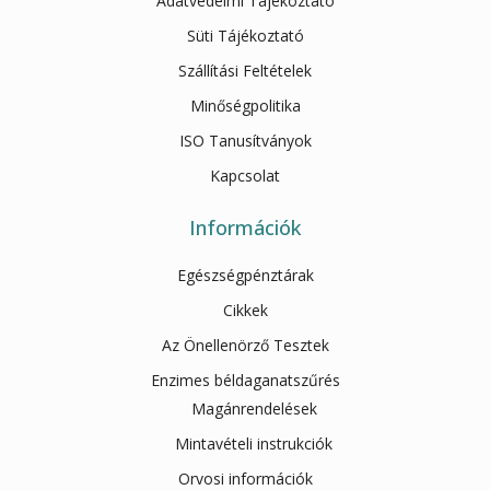
Adatvédelmi Tájékoztató
Süti Tájékoztató
Szállítási Feltételek
Minőségpolitika
ISO Tanusítványok
Kapcsolat
Információk
Egészségpénztárak
Cikkek
Az Önellenörző Tesztek
Enzimes béldaganatszűrés
Magánrendelések
Mintavételi instrukciók
Orvosi információk