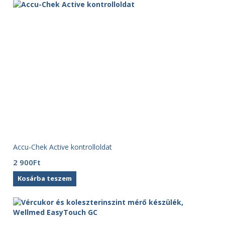
Accu-Chek Active kontrolloldat
2 900
Ft
Kosárba teszem