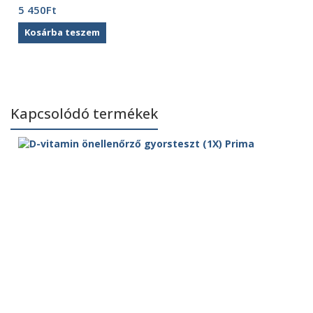
5 450
Ft
Kosárba teszem
Kapcsolódó termékek