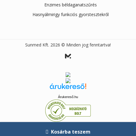
Enzimes béldaganatszűrés
Hasnyálmirigy funkciós gyorstesztekről
Sunmed Kft. 2026 © Minden jog fenntartva!
Árukereső.hu
Kosárba teszem