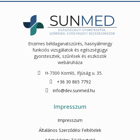
Enzimes béldaganatszűrés, hasnyálmirigy
funkciós vizsgálatok és egészségügyi
gyorstesztek, szűrések és eszközök
webáruháza
H-7300 Komló, Ifjúság u. 35.
+36 30 865 7792
info@dev.sunmed.hu
Impresszum
Impresszum
Általános Szerződési Feltételek