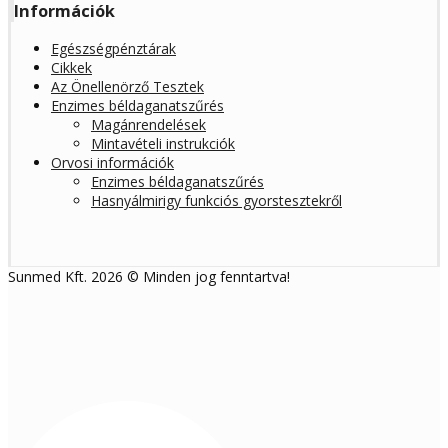
Információk
Egészségpénztárak
Cikkek
Az Önellenörző Tesztek
Enzimes béldaganatszűrés
Magánrendelések
Mintavételi instrukciók
Orvosi információk
Enzimes béldaganatszűrés
Hasnyálmirigy funkciós gyorstesztekről
Sunmed Kft. 2026 © Minden jog fenntartva!