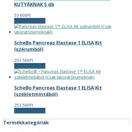
KUTYÁKNAK 5 db
53 600
Ft
Kosárba teszem
ScheBo Pancreas Elastase 1 ELISA Kit
(szérumból)
253 500
Ft
Kosárba teszem
ScheBo Pancreas Elastase 1 ELISA Kit
(székletmintából)
253 500
Ft
Kosárba teszem
Termékkategóriák