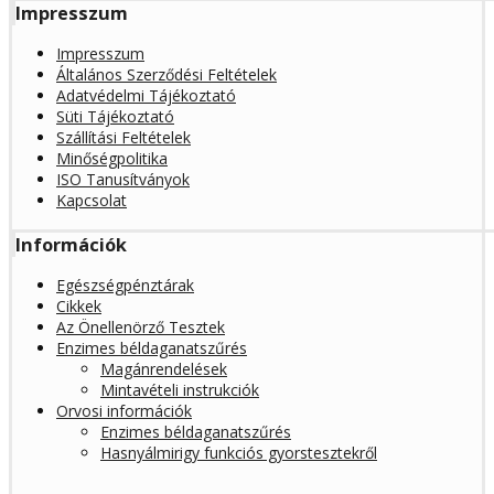
Impresszum
Impresszum
Általános Szerződési Feltételek
Adatvédelmi Tájékoztató
Süti Tájékoztató
Szállítási Feltételek
Minőségpolitika
ISO Tanusítványok
Kapcsolat
Információk
Egészségpénztárak
Cikkek
Az Önellenörző Tesztek
Enzimes béldaganatszűrés
Magánrendelések
Mintavételi instrukciók
Orvosi információk
Enzimes béldaganatszűrés
Hasnyálmirigy funkciós gyorstesztekről