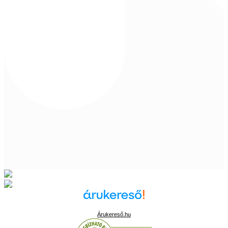
Árukereső.hu