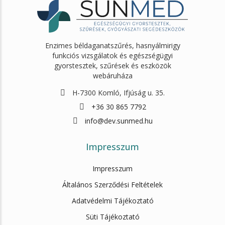
Enzimes béldaganatszűrés, hasnyálmirigy
funkciós vizsgálatok és egészségügyi
gyorstesztek, szűrések és eszközök
webáruháza
H-7300 Komló, Ifjúság u. 35.
+36 30 865 7792
info@dev.sunmed.hu
Impresszum
Impresszum
Általános Szerződési Feltételek
Adatvédelmi Tájékoztató
Süti Tájékoztató