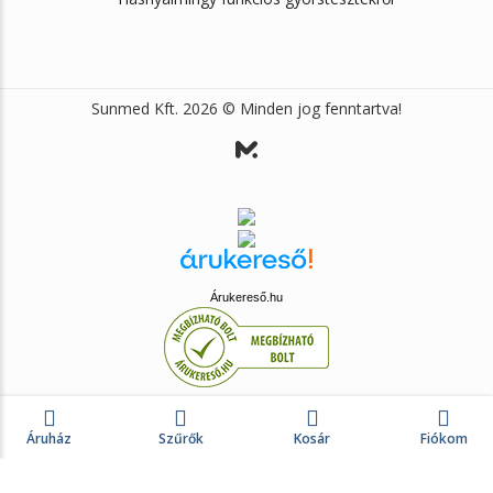
Sunmed Kft. 2026 © Minden jog fenntartva!
Árukereső.hu
0
Áruház
Szűrők
Kosár
Fiókom