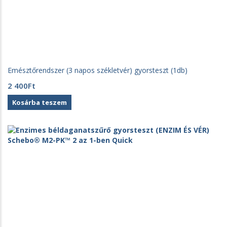
Emésztőrendszer (3 napos székletvér) gyorsteszt (1db)
2 400
Ft
Kosárba teszem