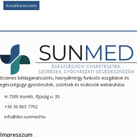
Kosárba teszem
Enzimes béldaganatszűrés, hasnyálmirigy funkciós vizsgálatok és
egészségügyi gyorstesztek, szűrések és eszközök webáruháza
H-7300 Komló, Ifjúság u. 35.
+36 30 865 7792
info@dev.sunmed.hu
Impresszum