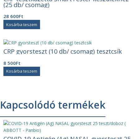
(25 db/ csomag)
28 600
Ft
Kosárba teszem
CRP gyorsteszt (10 db/ csomag) tesztcsík
8 500
Ft
Kosárba teszem
Kapcsolódó termékek
COVID-19 Antigén (Ag) NASAL gyorsteszt 25