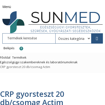
Menü
Belépés
0
Főoldal
Termékek
Egészségügyi szakembereknek és laboratóriumoknak
CRP gyorsteszt 20 db/csomag Actim
CRP gyorsteszt 20
db/csomag Actim