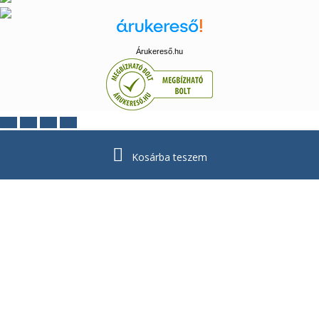
Árukereső.hu
Kosárba teszem