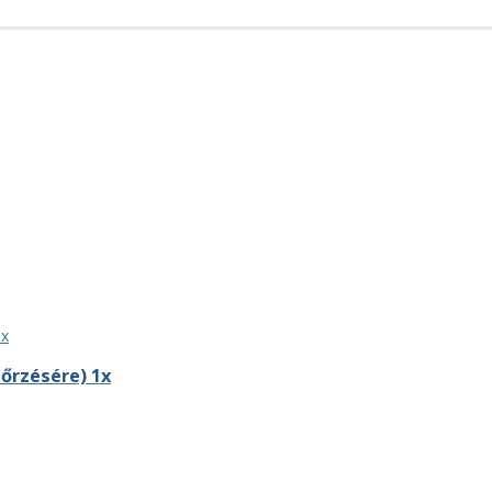
őrzésére) 1x