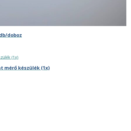
 db/doboz
t mérő készülék (1x)