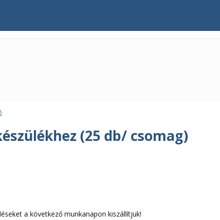
készülékhez (25 db/ csomag)
léseket a következő munkanapon kiszállítjuk!