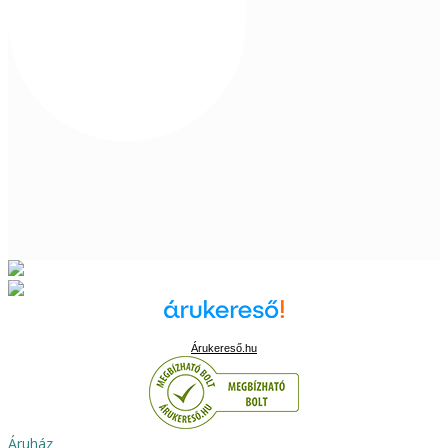
Árukereső.hu
Áruház