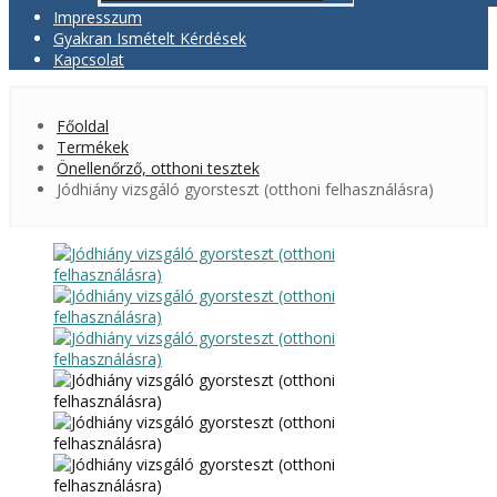
Impresszum
Gyakran Ismételt Kérdések
Kapcsolat
Főoldal
Termékek
Önellenőrző, otthoni tesztek
Jódhiány vizsgáló gyorsteszt (otthoni felhasználásra)