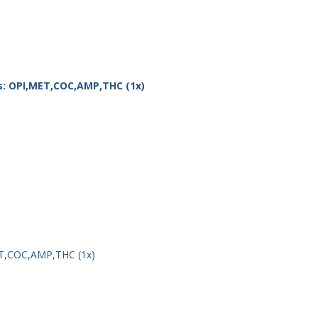
ET,COC,AMP,THC (1x)