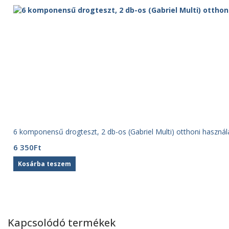
6 komponensű drogteszt, 2 db-os (Gabriel Multi) otthoni használ
6 350
Ft
Kosárba teszem
Kapcsolódó termékek